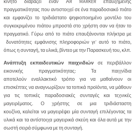
κινητό διαβάζει έναν ΑR MARKER επαυξημένης
πραγματικότητας που αντιστοιχεί σε ένα παραδοσιακό πιάτο
και εμφανίζει το τριδιάστατο ψηφιοποιημένο μοντέλο του
συγκεκριμένου πιάτου μπροστά στο χρήστη σαν να ήταν το
πραγματικό. Γύρω από το πιάτο επαυξάνονται πλήκτρα με
δυνατότητες εμφάνισης πληροφοριών γι’ αυτό το πιάτο,
όπως η συνταγή, τα υλικά, βίντεο με την Παρασκευή του, κλπ.
Ανάπτυξη εκπαιδευτικών παιχνιδιών
σε περιβάλλον
εικονικής πραγματικότητας: Τα παιχνίδια
αποτελούν εναλλακτικό τρόπο για να μαθαίνουν οι
επισκέπτες να αναγνωρίζουν τα τοπικά προϊόντα, να μάθουν
για τις τοπικές παραδοσιακές συνταγές και τεχνικές
μαγειρέματος. Ο χρήστης σε μια τριδιάσταστη
κουζίνα, καλείται να μαγειρέψει μία συνταγή επιλέγοντας τα
υλικά και τα αντίστοιχα μαγειρικά σκεύη και όλα αυτά με την
σωστή σειρά σύμφωνα με τη συνταγή.