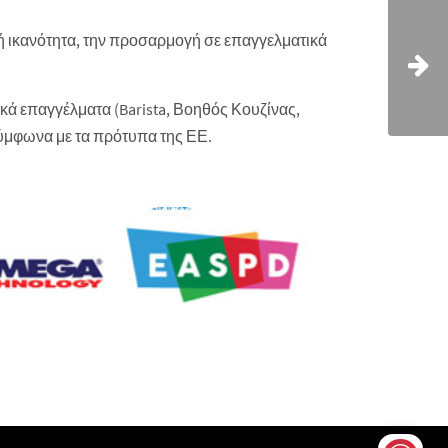
ική ικανότητα, την προσαρμογή σε επαγγελματικά
ά επαγγέλματα (Barista, Βοηθός Κουζίνας,
ύμφωνα με τα πρότυπα της ΕΕ.