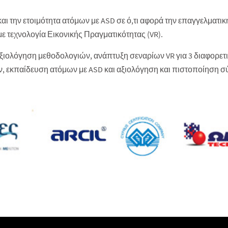
και την ετοιμότητα ατόμων με ASD σε ό,τι αφορά την επαγγελματ
με τεχνολογία Εικονικής Πραγματικότητας (VR).
ιολόγηση μεθοδολογιών, ανάπτυξη σεναρίων VR για 3 διαφορετικ
, εκπαίδευση ατόμων με ASD και αξιολόγηση και πιστοποίηση σ