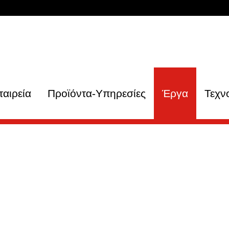
ταιρεία
Προϊόντα-Υπηρεσίες
Έργα
Τεχν