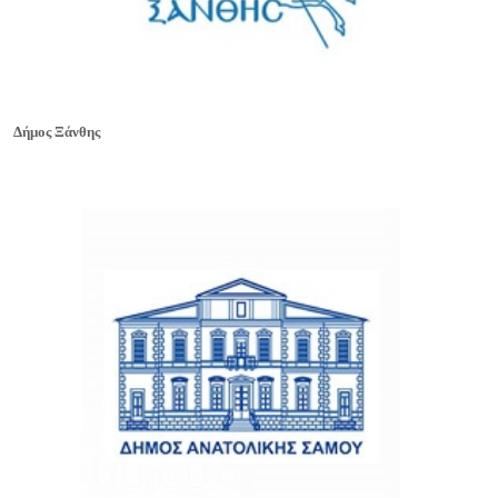
Δήμος Ξάνθης