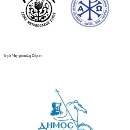
Ιερά Μητρόπολη Σύρου