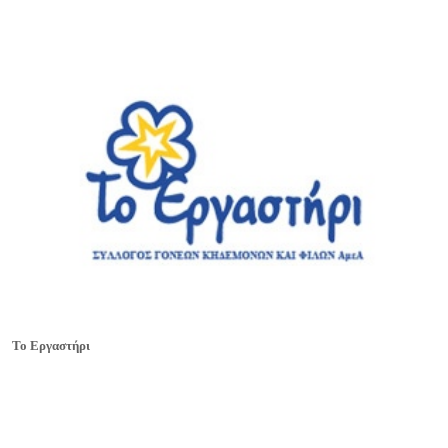
Το Εργαστήρι