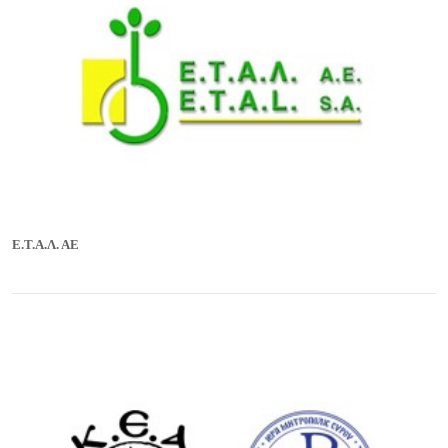
Ε.Τ.Α.Λ. ΑΕ