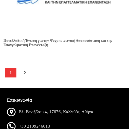
Πανελλαδική Ένωση για την Ψυχοκοινωνική Αποκατάσταση και την
Επαγγελματική Επανένταξη
1
2
Επικοινωνία
Ελ. Βενιζέλου 4, 17676, Καλλιθέα, Αθήνα
+30 2109246013