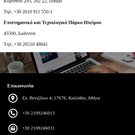
Κορίνθου 293, 262 22, Πάτρα
Τηλ: +30 2610 911 550-1
Επιστημονικό και Τεχνολογικό Πάρκο Ηπείρου
45500, Ιωάννινα
Tηλ: +30 26510 48041
Επικοινωνία
Ελ. Βενιζέλου 4, 17676, Καλλιθέα, Αθήνα
+30 2109246013
+30 2109246031