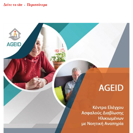
Δείτε το site
-
Περισσότερα