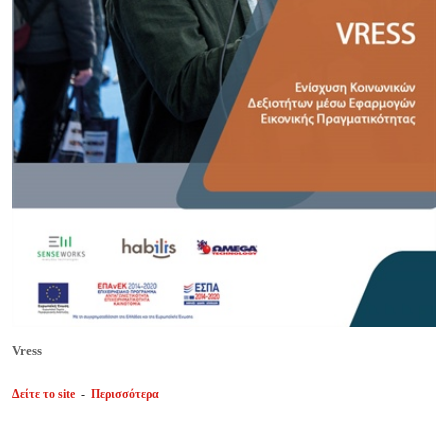
Vress
Δείτε το site
-
Περισσότερα