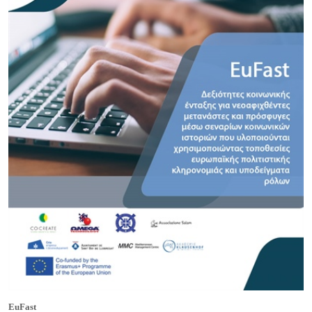
EuFast