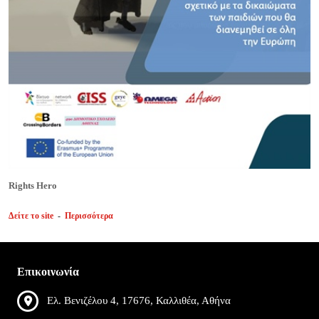
Rights Hero
Δείτε το site
-
Περισσότερα
Επικοινωνία
Ελ. Βενιζέλου 4, 17676, Καλλιθέα, Αθήνα