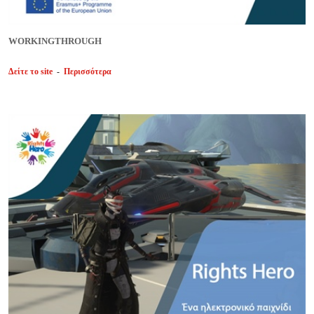
WORKINGTHROUGH
Δείτε το site
-
Περισσότερα