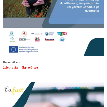
BurnoutFree
Δείτε το site
-
Περισσότερα