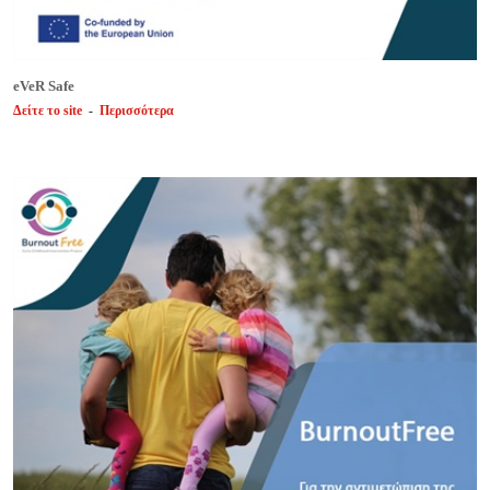
eVeR Safe
Δείτε το site
-
Περισσότερα