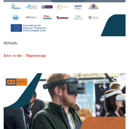
DDSkills
Δείτε το site
-
Περισσότερα