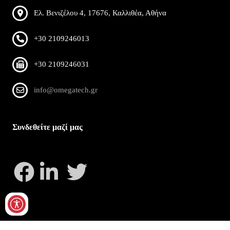
Ελ. Βενιζέλου 4, 17676, Καλλιθέα, Αθήνα
+30 2109246013
+30 2109246031
info@omegatech.gr
Συνδεθείτε μαζί μας
Copyright 2026 by OmegaTech
Privacy Statement
Terms Of Use