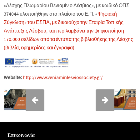
«Λέσχης Πλωμαρίου Βενιαμίν ο Λέσβιος», με κωδικό ΟΠΣ:
374044 υλοποιήθηκε στο πλαίσιο του Ε.Π. «
Ψηφιακή
Σύγκλιση» του ΕΣΠΑ, με δικαιούχο την Εταιρία Τοπικής
Ανάπτυξης Λέσβου, και περιλαμβάνει την ψηφιοποίηση
170.000 σελίδων από τα έντυπα της βιβλιοθήκης της Λέσχης
(βιβλία, εφημερίδες και έγγραφα).
Website:
http://www.veniaminlesviossociety.gr/
Επικοινωνία