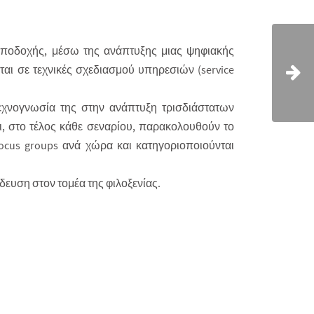
υποδοχής, μέσω της ανάπτυξης μιας ψηφιακής
ι σε τεχνικές σχεδιασμού υπηρεσιών (service
εχνογνωσία της στην ανάπτυξη τρισδιάστατων
ι, στο τέλος κάθε σεναρίου, παρακολουθούν το
cus groups ανά χώρα και κατηγοριοποιούνται
δευση στον τομέα της φιλοξενίας.