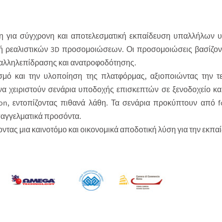
κη για σύγχρονη και αποτελεσματική εκπαίδευση υπαλλήλων 
 ρεαλιστικών 3D προσομοιώσεων. Οι προσομοιώσεις βασίζοντα
 αλληλεπίδρασης και ανατροφοδότησης.
σμό και την υλοποίηση της πλατφόρμας, αξιοποιώντας την τ
να χειριστούν σενάρια υποδοχής επισκεπτών σε ξενοδοχείο κα
, εντοπίζοντας πιθανά λάθη. Τα σενάρια προκύπτουν από fo
παγγελματικά προσόντα.
ντας μια καινοτόμο και οικονομικά αποδοτική λύση για την εκπαί