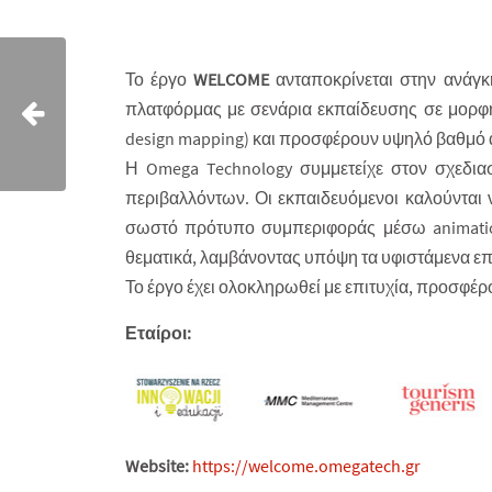
Το έργο
WELCOME
ανταποκρίνεται στην ανάγ
πλατφόρμας με σενάρια εκπαίδευσης σε μορφή
design mapping) και προσφέρουν υψηλό βαθμό
Η Omega Technology συμμετείχε στον σχεδια
περιβαλλόντων. Οι εκπαιδευόμενοι καλούνται 
σωστό πρότυπο συμπεριφοράς μέσω animation
θεματικά, λαμβάνοντας υπόψη τα υφιστάμενα ε
Το έργο έχει ολοκληρωθεί με επιτυχία, προσφέρο
Εταίροι:
Website:
https://welcome.omegatech.gr