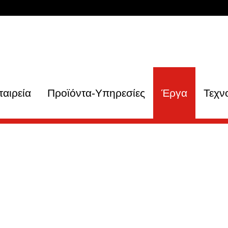
ταιρεία
Προϊόντα-Υπηρεσίες
Έργα
Τεχν