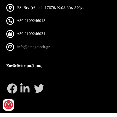
Ελ. Βενιζέλου 4, 17676, Καλλιθέα, Αθήνα
+30 2109246013
+30 2109246031
info@omegatech.gr
Συνδεθείτε μαζί μας
Copyright 2026 by OmegaTech
Privacy Statement
Terms Of Use