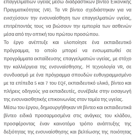
επαγγελματιών υγείας μέσω διαδραστικών βίντεο Εικονικής
Πραγματικότητας (VR). Τα VR βίντεο σχεδιάστηκαν για να
ενισχύσουν την ενσυναίσθηση των επαγγελματιών υγείας,
επιτρέποντάς τους να βιώσουν την εμπειρία των ασθενών
μέσα από την οπτική του πρώτου προσώπου.
Το έργο ανέπτυξε και υλοποίησε ένα εκπαιδευτικό
πρόγραμμα, το οποίο μπορεί να ενσωματωθεί σε
προγράμματα εκπαίδευσης επαγγελματιών υγείας, με στόχο
την καλλιέργεια της ενσυναίσθησης. Η τεχνολογία VR, σε
συνδυασμό με ένα πρόγραμμα σπουδών ευθυγραμμισμένο
με τα επίπεδα 5 και 7 του EQF, εκπαιδευτικό υλικό, βίντεο και
πλήρεις οδηγούς για εκπαιδευτές, συνέβαλε στην εισαγωγή
της ενσυναισθητικής επικοινωνίας στον τομέα της υγείας.
Μέσω του έργου, δημιουργήθηκαν VR βίντεο και εκπαιδευτικά
βίντεο ειδικά προσαρμοσμένα στις ανάγκες του κλάδου,
προσφέροντας έναν καινοτόμο τρόπο ανάπτυξης της
δεξιότητας της ενσυναίσθησης και βελτίωσης της ποιότητας