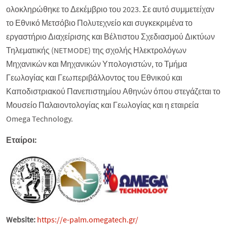
ολοκληρώθηκε το Δεκέμβριο του 2023. Σε αυτό συμμετείχαν
το Εθνικό Μετσόβιο Πολυτεχνείο και συγκεκριμένα το
εργαστήριο Διαχείρισης και Βέλτιστου Σχεδιασμού Δικτύων
Τηλεματικής (NETMODE) της σχολής Ηλεκτρολόγων
Μηχανικών και Μηχανικών Υπολογιστών, το Τμήμα
Γεωλογίας και Γεωπεριβάλλοντος του Εθνικού και
Καποδιστριακού Πανεπιστημίου Αθηνών όπου στεγάζεται το
Μουσείο Παλαιοντολογίας και Γεωλογίας και η εταιρεία
Omega Technology.
Εταίροι:
Website:
https://e-palm.omegatech.gr/