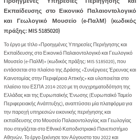
Προηγμένες Υπηρεσίες Περιήγησης και
Εκπαίδευσης στο Εικονικό Παλαιοντολογικό
και Γεωλογικό Μουσείο (e-ΠαλΜ) (κωδικός
πράξης: MIS 5185020)
Το έργο με τίτλο «Προηγμένες Υπηρεσίες Περιήγησης και
Εκπαίδευσης στο Εικονικό Παλαιοντολογικό και Γεωλογικό
Μουσείο (e-ΠαλΜ)» (κωδικός πράξης: MIS 5185020), που
εντάσσεται στο πλαίσιο της Δράσης «Συνέργειες Έρευνας και
Καινοτομίας στην Περιφέρεια Αττικής» και υλοποιείται στο
πλαίσιο του ΕΣΠΑ 2014-2020 με τη συγχρηματοδότηση της
Ελλάδας και της Ευρωπαϊκής Ένωσης (Ευρωπαϊκό Ταμείο
Περιφερειακής Ανάπτυξης), αναπτύσσει μία πλατφόρμα για
την παροχή υπηρεσιών εικονικής περιήγησης και
εκπαίδευσης στο Μουσείο Παλαιοντολογίας και Γεωλογίας
που στεγάζεται στο Εθνικό Καποδιστριακό Πανεπιστήμιο
Αθηνών. Το έργο ξεκίνησε τον Αύγουστο του 2022 και