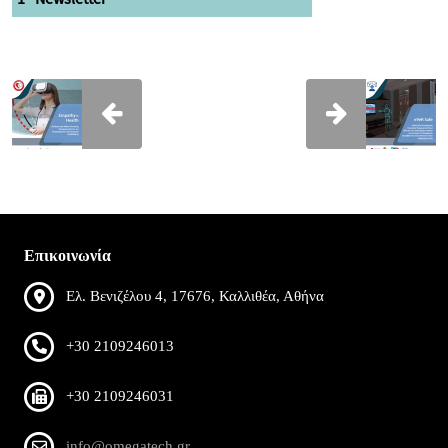
Επικοινωνία
Ελ. Βενιζέλου 4, 17676, Καλλιθέα, Αθήνα
+30 2109246013
+30 2109246031
info@omegatech.gr